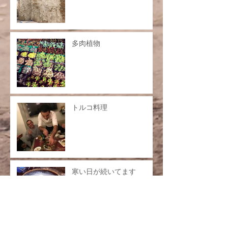
多肉植物
トルコ料理
寒い日が続いてます