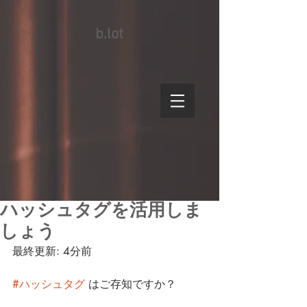
b.lot
ハッシュタグを活用しま
しょう
最終更新: 4分前
#ハッシュタグ
 はご存知ですか？