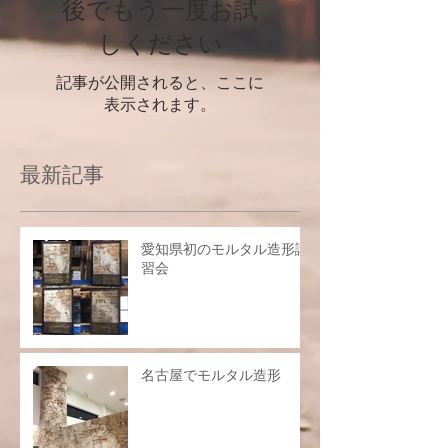
後でもう一度お試
しください
記事が公開されると、ここに
表示されます。
最新記事
愛知県初のモルタル造形講
習会
名古屋でモルタル造形