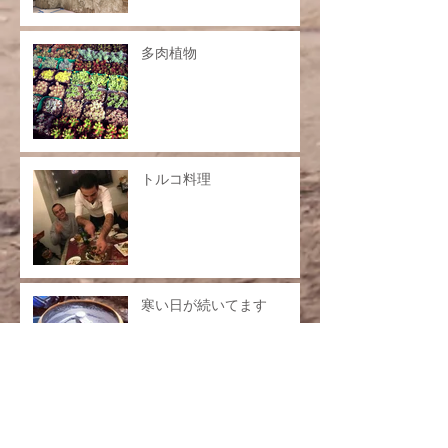
多肉植物
トルコ料理
寒い日が続いてます
ホームページ開設しました