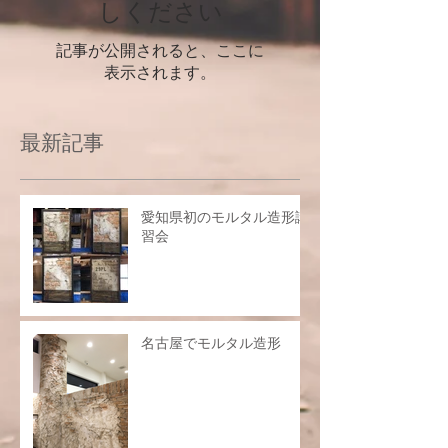
しください
記事が公開されると、ここに
表示されます。
最新記事
愛知県初のモルタル造形講
習会
名古屋でモルタル造形