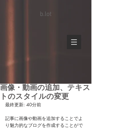
b.lot
画像・動画の追加、テキス
トのスタイルの変更
最終更新: 40分前
記事に画像や動画を追加することでよ
り魅力的なブログを作成することがで